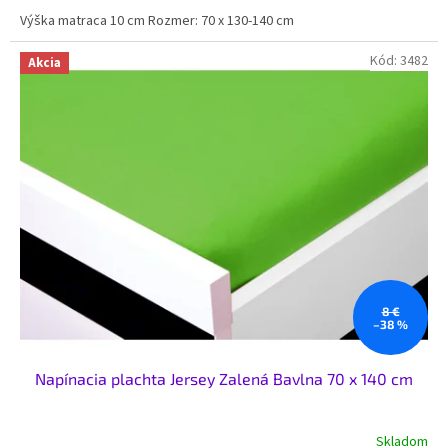
Výška matraca 10 cm Rozmer: 70 x 130-140 cm
Kód:
3482
Akcia
8 €
–38 %
Napínacia plachta Jersey Zalená Bavlna 70 x 140 cm
Skladom