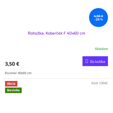
4,90 €
–28 %
Rohožka, Koberček F 40x60 cm
Skladom
Do košíka
3,50 €
Rozmer 40x60 cm
Kód:
19041
Akcia
Novinka