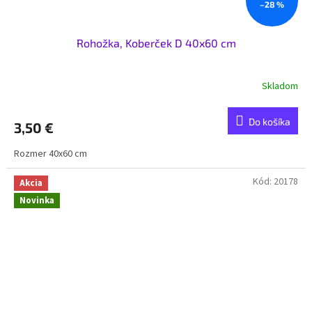
–28 %
Rohožka, Koberček D 40x60 cm
Skladom
Do košíka
3,50 €
Rozmer 40x60 cm
Kód:
20178
Akcia
Novinka