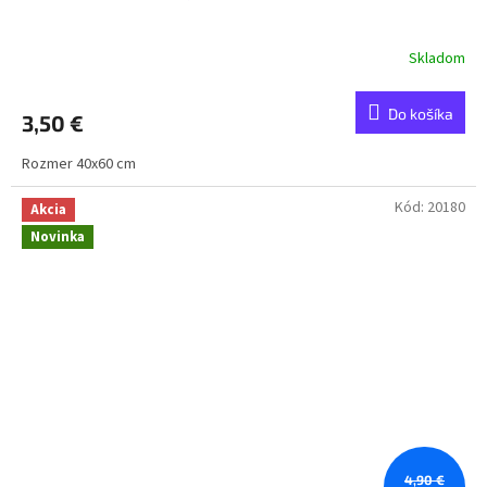
Skladom
Do košíka
3,50 €
Rozmer 40x60 cm
Kód:
20180
Akcia
Novinka
4,90 €