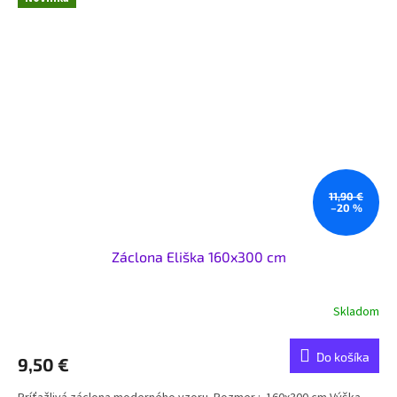
11,90 €
–20 %
Záclona Eliška 160x300 cm
Skladom
Do košíka
9,50 €