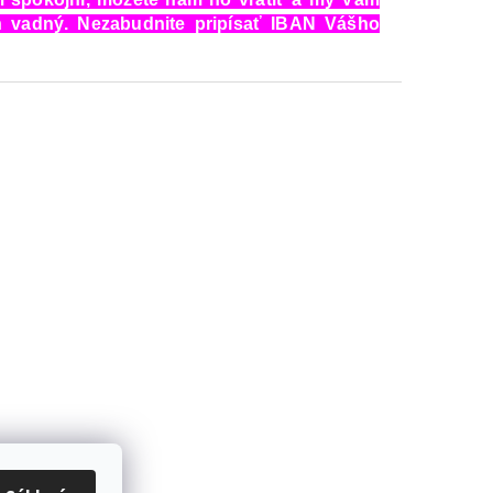
 vadný. Nezabudnite pripísať IBAN Vášho