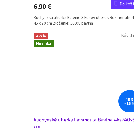
Do koší
6,90 €
Kuchynská utierka Balenie 3 kusov utierok Rozmer utier
45 x 70 cm Zloženie: 100% bavlna
Kód:
1
Akcia
Novinka
18 €
–28 
Kuchynské utierky Levandula Bavlna 4ks/40x
cm