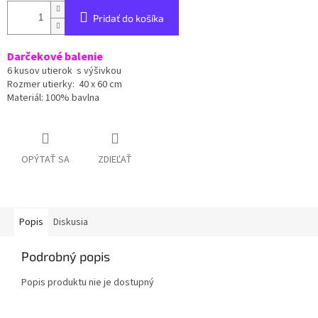
Pridať do košíka
Darčekové balenie
6 kusov utierok
s výšivkou
Rozmer utierky: 40 x 60 cm
Materiál: 100% bavlna
OPÝTAŤ SA
ZDIEĽAŤ
Popis
Diskusia
Podrobný popis
Popis produktu nie je dostupný