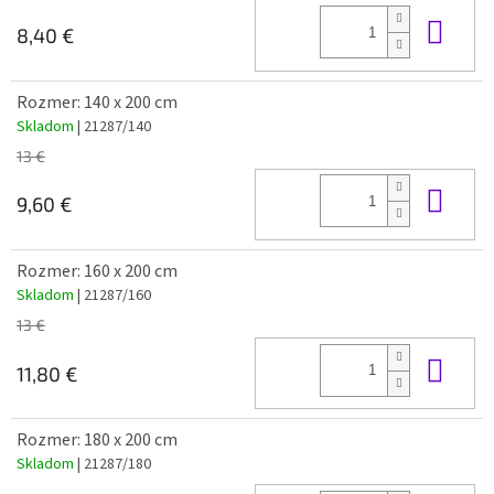
Do 
8,40 €
Rozmer: 140 x 200 cm
Skladom
| 21287/140
13 €
Do 
9,60 €
Rozmer: 160 x 200 cm
Skladom
| 21287/160
13 €
Do 
11,80 €
Rozmer: 180 x 200 cm
Skladom
| 21287/180