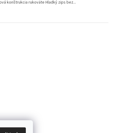
ová konštrukcia rukoväte Hladký zips bez...