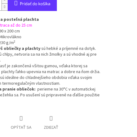
Pridať do košíka
a posteľná plachta
traca až do 25 cm
90 x 200 cm
 Mikrovlákno
2
230 g/m
š o
bliečky a plachty
sú hebké a príjemné na dotyk.
 chlpy, netvoria sa na nich žmolky a sú vhodné aj pre
.
asť je zakončená všitou gumou, vďaka ktorej sa
 plachty ľahko upevnia na matrac a dobre na ňom držia.
sú ideálne do chladnejšieho obdobia vďaka svojim
 termoregulačným vlastnostiam.
 pranie obliečok:
perieme na 30°C v automatickej
ežehlia sa.
Po usušení sú pripravené na ďalšie použitie
OPÝTAŤ SA
ZDIEĽAŤ