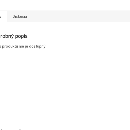
s
Diskusia
robný popis
s produktu nie je dostupný